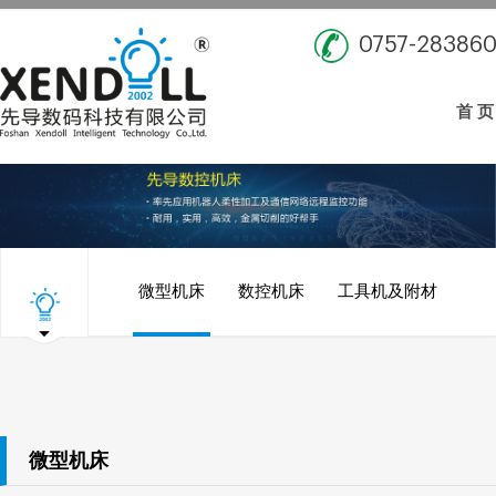
0757-28386
首 页
微型机床
数控机床
工具机及附材
微型机床