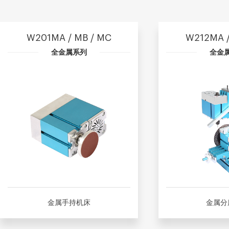
W201MA / MB / MC
W212MA /
全金属系列
全金
金属手持机床
金属分