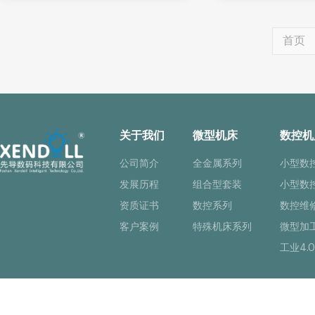
首页
关于我们
微型机床
数控机
公司简介
全金属系列
小型数
发展历程
组合型套装
小型数
资质证书
数控系列
数控维
客户案例
特殊机床系列
微型加
工业4.0