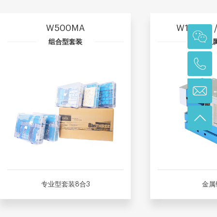
W500MA
W101MA /
组合型套装
全金
专业型套装8合3
金属