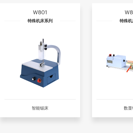
W801
W8
特殊机床系列
特殊机
智能锯床
数显