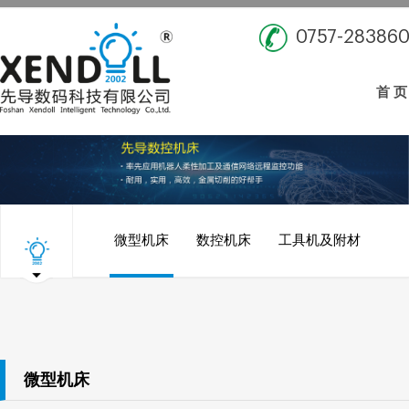
0757-28386
首 页
微型机床
数控机床
工具机及附材
微型机床