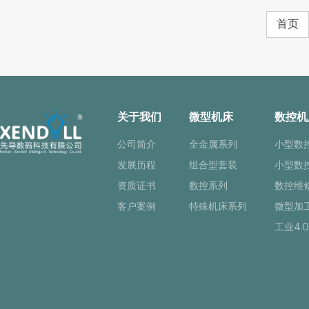
首页
关于我们
微型机床
数控机
公司简介
全金属系列
小型数
发展历程
组合型套装
小型数
资质证书
数控系列
数控维
客户案例
特殊机床系列
微型加
工业4.0