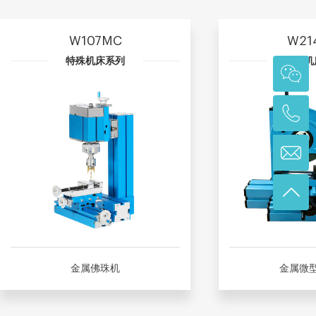
W107MC
W21
特殊机床系列
特殊机
金属佛珠机
金属微