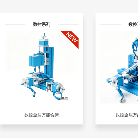
数控系列
数控
数控金属万能铣床
数控金属万