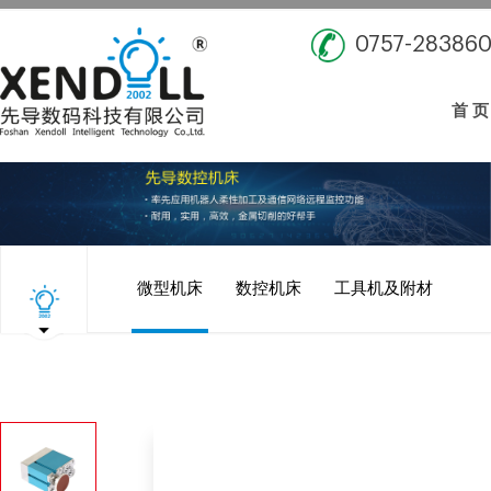
0757-28386
首 页
微型机床
数控机床
工具机及附材