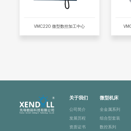
VMC220 微型数控加工中心
VM
关于我们
微型机床
公司简介
全金属系列
发展历程
组合型套装
资质证书
数控系列