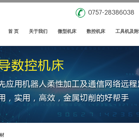
0757-28386038
首 页
关于我们
微型机床
数控机床
工具机及附
材