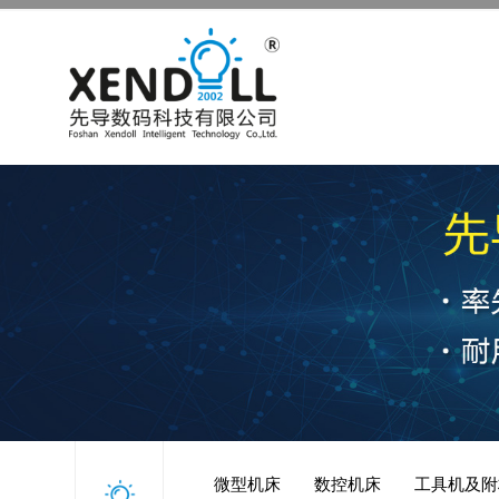
微型机床
数控机床
工具机及附