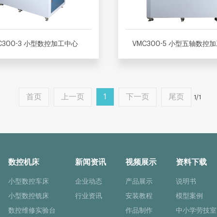
C300-3 小型数控加工中心
VMC300-5 小型五轴数控
首页
上一页
1
下一页
尾页
1/1
数控机床
新闻资讯
视频展示
资料下载
小型数控车床
企业动态
产品展示
说明书
小型数控铣床
行业资讯
安装教程
模型案例
数控维修实验台
作品制作
中小学劳技室