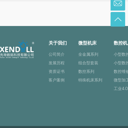
关于我们
微型机床
数控机
公司简介
全金属系列
小型数
发展历程
组合型套装
小型数
资质证书
数控系列
数控维
客户案例
特殊机床系列
微型加
工业4.0