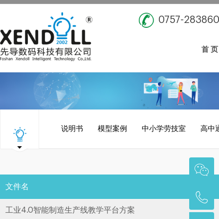
0757-28386
首 页
说明书
模型案例
中小学劳技室
高中
文件名
工业4.0智能制造生产线教学平台方案