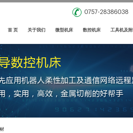
0757-28386038
首 页
关于我们
微型机床
数控机床
工具机及附
材