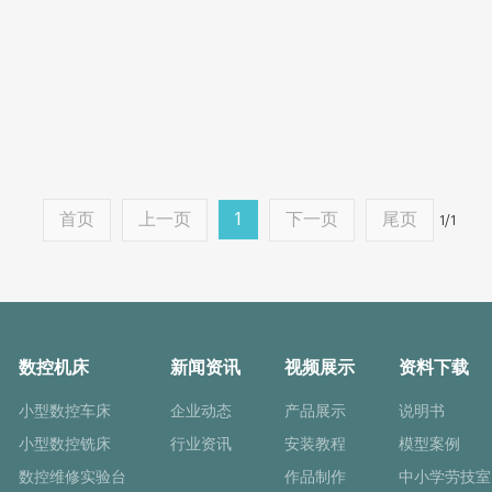
首页
上一页
1
下一页
尾页
1/1
数控机床
新闻资讯
视频展示
资料下载
小型数控车床
企业动态
产品展示
说明书
小型数控铣床
行业资讯
安装教程
模型案例
数控维修实验台
作品制作
中小学劳技室