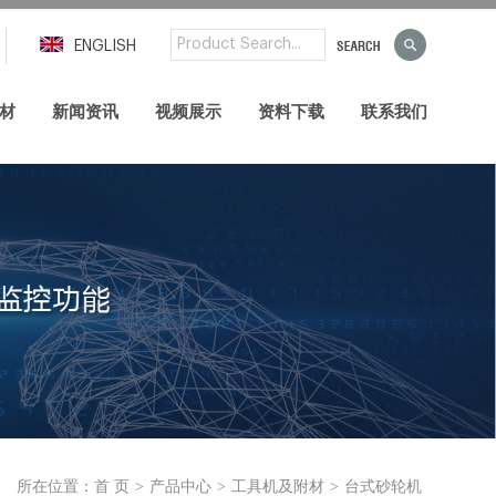
ENGLISH
材
新闻资讯
视频展示
资料下载
联系我们
>
>
>
所在位置：
首 页
产品中心
工具机及附材
台式砂轮机