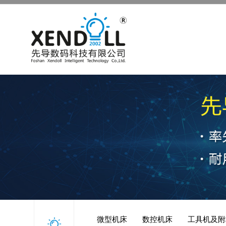
微型机床
数控机床
工具机及附