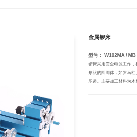
金属锣床
型号： W102MA / MB 
锣床采用安全电源工作，
形状的圆周体，如罗马柱
乐趣。主要加工材料为木