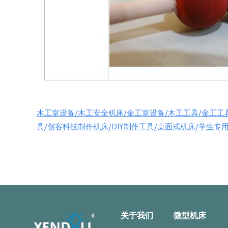
木工室设备/木工安全机床/金工室设备/木工工具/金工工
具/创客科技制作机床/DIY制作工具/桌面式机床/学生专
关于我们
微型机床