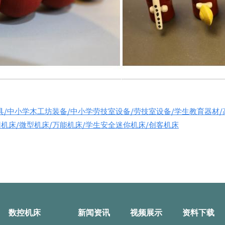
具/中小学木工坊装备/中小学劳技室设备/劳技室设备/学生教育器材
用机床/微型机床/万能机床/学生安全迷你机床/创客机床
数控机床
新闻资讯
视频展示
资料下载