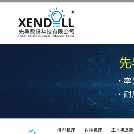
微型机床
数控机床
工具机及附