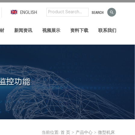
ENGLISH
材
新闻资讯
视频展示
资料下载
联系我们
>
>
当前位置:
首 页
产品中心
微型机床