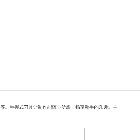
杯等。手握式刀具让制作能随心所想，畅享动手的乐趣。主