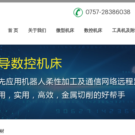
0757-28386038
首 页
关于我们
微型机床
数控机床
工具机及附
材