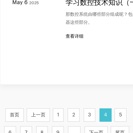
学习数控技术知识（
May 6
2025
那数控系统由哪些部分组成呢？包
器这些部分。
查看详细
首页
上一页
1
2
3
4
5
6
7
8
9
...
下一页
尾页