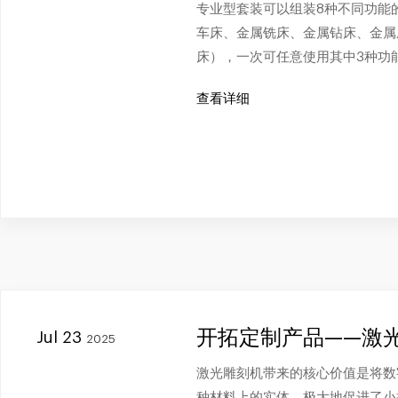
专业型套装可以组装8种不同功能
车床、金属铣床、金属钻床、金属
床），一次可任意使用其中3种功
查看详细
开拓定制产品——激
Jul 23
2025
激光雕刻机带来的核心价值是将数
种材料上的实体，极大地促进了小