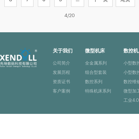
4/20
关于我们
微型机床
数控机
公司简介
全金属系列
小型数
发展历程
组合型套装
小型数
资质证书
数控系列
数控维
客户案例
特殊机床系列
微型加
工业4.0