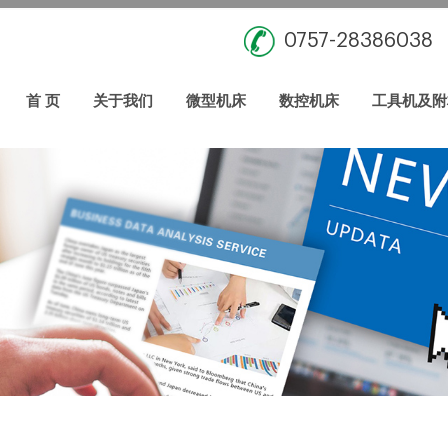
0757-28386038
首 页
关于我们
微型机床
数控机床
工具机及附