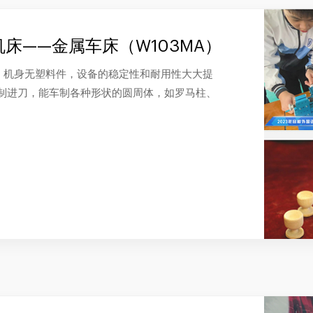
床——金属车床（W103MA）
，机身无塑料件，设备的稳定性和耐用性大大提
控制进刀，能车制各种形状的圆周体，如罗马柱、