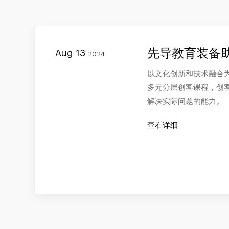
先导教育装备
Aug 13
2024
以文化创新和技术融合
多元分层创客课程，创
解决实际问题的能力。
查看详细