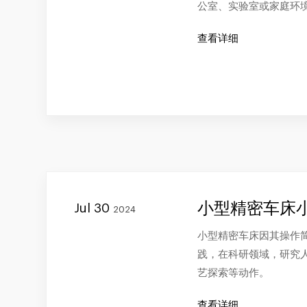
公室、实验室或家庭环
查看详细
小型精密车床
Jul 30
2024
小型精密车床因其操作
践，在科研领域，研究
艺探索等动作。
查看详细