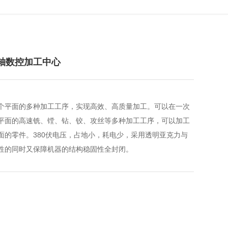
型五轴数控加工中心
个平面的多种加工工序，实现高效、高质量加工。可以在一次
平面的高速铣、镗、钻、铰、攻丝等多种加工工序，可以加工
面的零件。380伏电压，占地小，耗电少，采用透明亚克力与
性的同时又保障机器的结构稳固性全封闭。