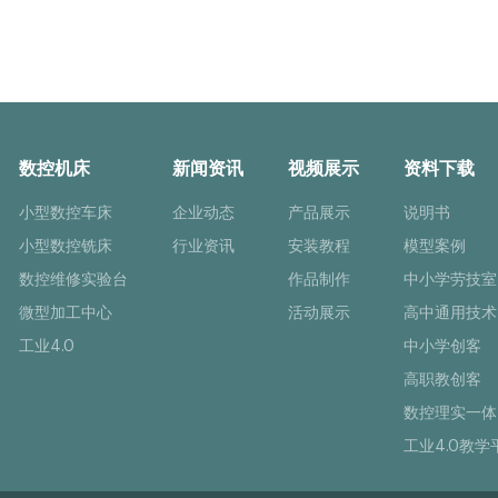
数控机床
新闻资讯
视频展示
资料下载
小型数控车床
企业动态
产品展示
说明书
小型数控铣床
行业资讯
安装教程
模型案例
数控维修实验台
作品制作
中小学劳技室
微型加工中心
活动展示
高中通用技术
工业4.0
中小学创客
高职教创客
数控理实一体
工业4.0教学