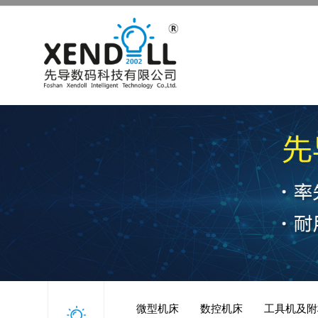
微型机床
数控机床
工具机及附