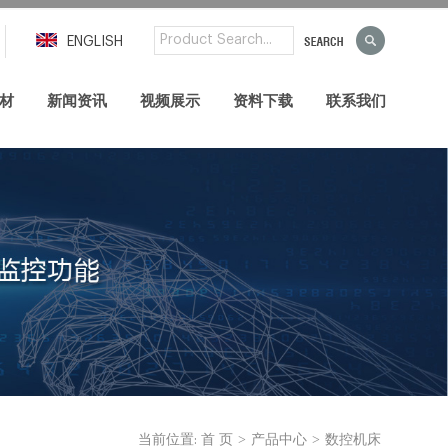
ENGLISH
材
新闻资讯
视频展示
资料下载
联系我们
>
>
当前位置:
首 页
产品中心
数控机床