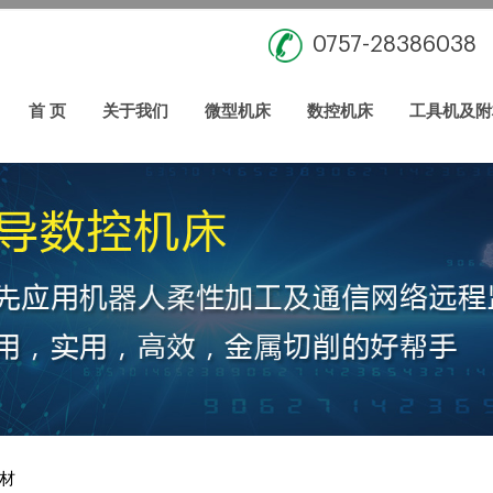
0757-28386038
首 页
关于我们
微型机床
数控机床
工具机及附
材