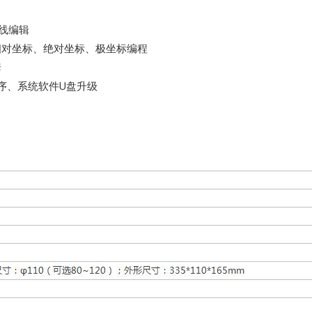
在线编辑
持相对坐标、绝对坐标、极坐标编程
套
C程序、系统软件U盘升级