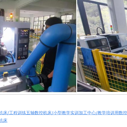
机床/工程训练五轴数控机床/小型教学实训加工中心/教学培训用数控
机床