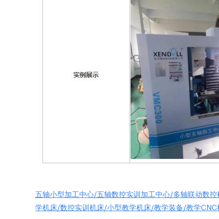
五轴小型加工中心/五轴数控实训加工中心/多轴联动数控
学机床/数控实训机床/小型教学机床/教学装备/教学CNC