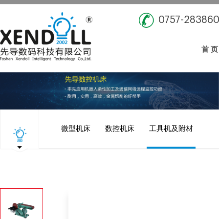
0757-28386
首 页
微型机床
数控机床
工具机及附材