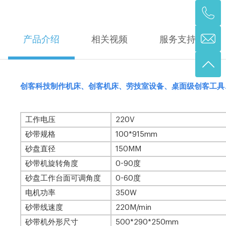
产品介绍
相关视频
服务支持
创客科技制作机床、创客机床、劳技室设备、桌面级创客工具
工作电压
220V
砂带规格
100*915mm
砂盘直径
150MM
砂带机旋转角度
0-90度
砂盘工作台面可调角度
0-60度
电机功率
350W
砂带线速度
220M/min
砂带机外形尺寸
500*290*250mm