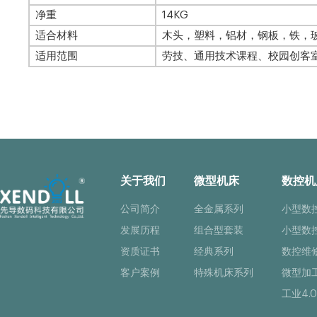
净重
14KG
适合
材料
木头，塑料，铝材，钢板，铁，
适用范围
劳技、通用技术课程、校园创客
关于我们
微型机床
数控机
公司简介
全金属系列
小型数
发展历程
组合型套装
小型数
资质证书
经典系列
数控维
客户案例
特殊机床系列
微型加
工业4.0