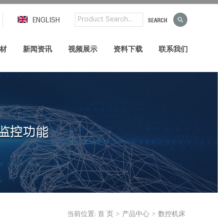
ENGLISH
材
新闻资讯
视频展示
资料下载
联系我们
>
>
当前位置:
首 页
产品中心
数控机床