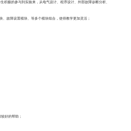
学生积极的参与到实验来，从电气设计、程序设计、外部故障诊断分析、
模块、故障设置模块、等多个模块组合，使得教学更加灵活；
。
供较好的帮助；