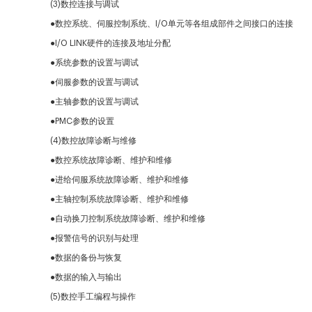
(3)数控连接与调试
●
数控系统、伺服控制系统、I/O单元等各组成部件之间接口的连接
●
I/O LINK硬件的连接及地址分配
●
系统参数的设置与调试
●
伺服参数的设置与调试
●
主轴参数的设置与调试
●
PMC参数的设置
(4)数控故障诊断与维修
●
数控系统故障诊断、维护和维修
●
进给伺服系统故障诊断、维护和维修
●
主轴控制系统故障诊断、维护和维修
●
自动换刀控制系统故障诊断、维护和维修
●
报警信号的识别与处理
●
数据的备份与恢复
●
数据的输入与输出
(5)数控手工编程与操作