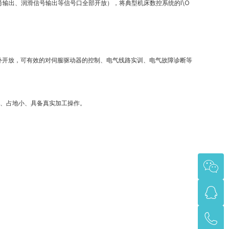
输出、润滑信号输出等信号口全部开放），将典型机床数控系统的I\O
对外开放，可有效的对伺服驱动器的控制、电气线路实训、电气故障诊断等
)、占地小、具备真实加工操作。