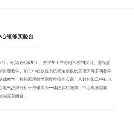
工中心维修实验台
实验台，可实现机械加工、数控加工中心电气控制实训、电气故
制原理教学、加工中心数控系统初始参数设置培训等多项教学
基础教学、数控原理教学到数控操作实训、从数控加工中心电
心电气故障分析于维修等为一体的多功能加工中心教学实验
制的完美组合。