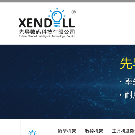
微型机床
数控机床
工具机及附