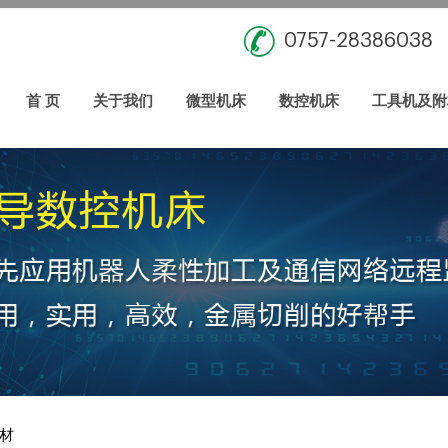
0757-28386038
首 页
关于我们
微型机床
数控机床
工具机及附
材