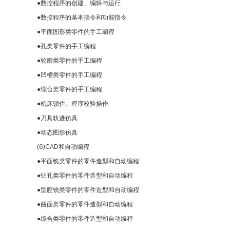
●
数控程序的创建、编辑与运行
●
数控程序的基本指令和功能指令
●
平面图形类零件的手工编程
●
孔类零件的手工编程
●
轮廓类零件的手工编程
●
凹槽类零件的手工编程
●
综合类零件的手工编程
●
机床锁住、程序校验操作
●
刀具轨迹仿真
●
动态图形仿真
(6)CAD和自动编程
●
平面铣类零件的零件造型和自动编程
●
钻孔类零件的零件造型和自动编程
●
型腔铣类零件的零件造型和自动编程
●
曲面类零件的零件造型和自动编程
●
综合类零件的零件造型和自动编程