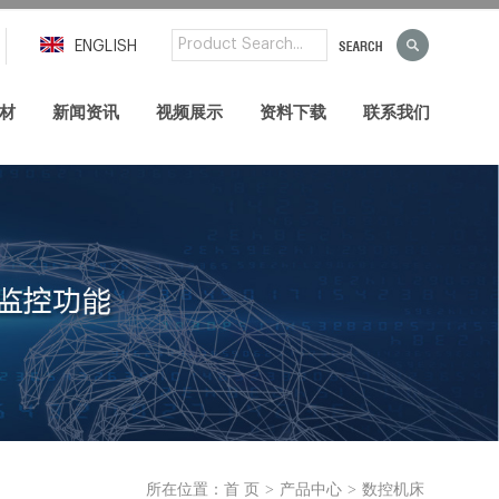
ENGLISH
材
新闻资讯
视频展示
资料下载
联系我们
>
>
所在位置：
首 页
产品中心
数控机床