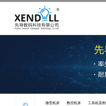
微型机床
数控机床
工具机及附