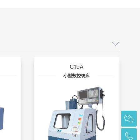
C19A
小型数控铣床