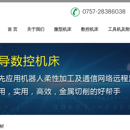
0757-28386038
首 页
关于我们
微型机床
数控机床
工具机及附
材