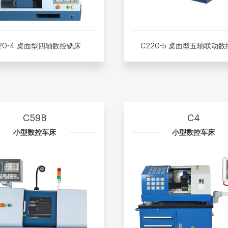
20-4 桌面型四轴数控铣床
C220-5 桌面型五轴联动
C59B
C4
小型数控车床
小型数控车床