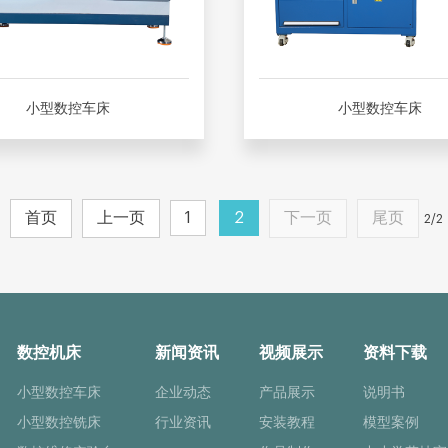
小型数控车床
小型数控车床
首页
上一页
1
2
下一页
尾页
2/2
数控机床
新闻资讯
视频展示
资料下载
小型数控车床
企业动态
产品展示
说明书
小型数控铣床
行业资讯
安装教程
模型案例