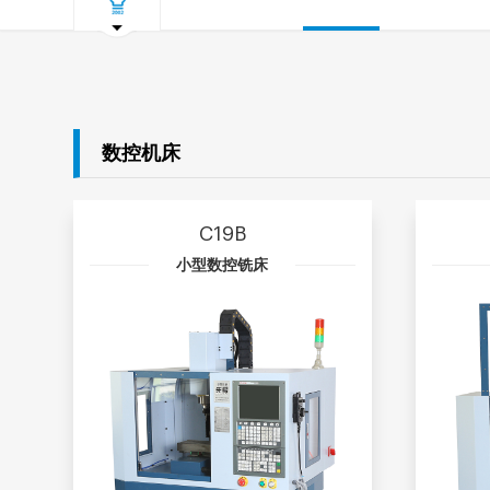
数控机床
C19B
小型数控铣床