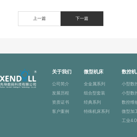
上一篇
下一篇
关于我们
微型机床
数控机
公司简介
全金属系列
小型数
发展历程
组合型套装
小型数
资质证书
经典系列
数控维
客户案例
特殊机床系列
微型加
工业4.0