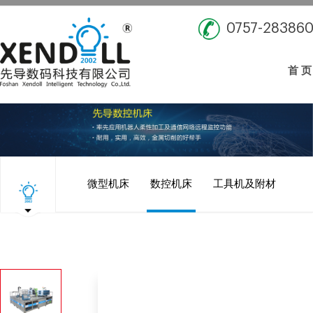
0757-28386
首 页
微型机床
数控机床
工具机及附材