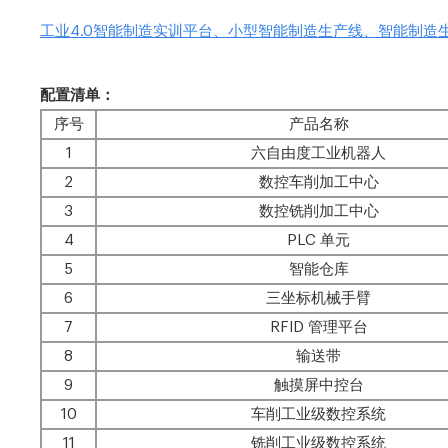
工业4.0智能制造实训平台、小型智能制造生产线、智能制造
配置清单：
序号
产品名称
1
六自由度工业机器人
2
数控车削加工中心
3
数控铣削加工中心
4
PLC 单元
5
智能仓库
6
三坐标机械手臂
7
RFID 管理平台
8
输送带
9
触摸屏中控台
10
车削工业级数控系统
11
铣削工业级数控系统