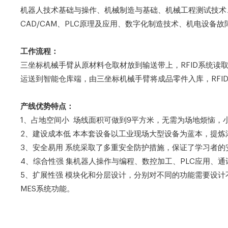
机器人技术基础与操作、机械制造与基础、机械工程测试技术
CAD/CAM、PLC原理及应用、数字化制造技术、机电设
工作流程：
三坐标机械手臂从原材料仓取材放到输送带上，RFID系统
运送到智能仓库端，由三坐标机械手臂将成品零件入库，RFI
产线优势特点：
1、占地空间小 场线面积可做到9平方米，无需为场地烦恼，
2、建设成本低 本本套设备以工业现场大型设备为蓝本，提
3、安全易用 系统采取了多重安全防护措施，保证了学习者
4、综合性强 集机器人操作与编程、数控加工、PLC应用、
5、扩展性强 模块化和分层设计，分别对不同的功能需要设
MES系统功能。