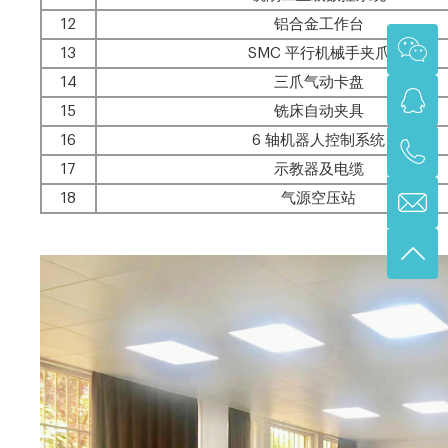
12
铝合金工作台
13
SMC 平行机械手夹爪
14
三爪气动卡盘
15
铣床自动夹具
16
6 轴机器人控制系统
17
示教器及电缆
18
气源空压站