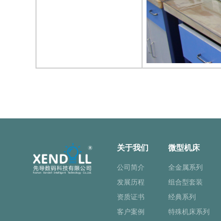
关于我们
微型机床
公司简介
全金属系列
发展历程
组合型套装
资质证书
经典系列
客户案例
特殊机床系列