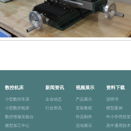
数控机床
新闻资讯
视频展示
资料下载
小型数控车床
企业动态
产品展示
说明书
小型数控铣床
行业资讯
安装教程
模型案例
数控维修实验台
作品制作
中小学劳技室
微型加工中心
活动展示
高中通用技术