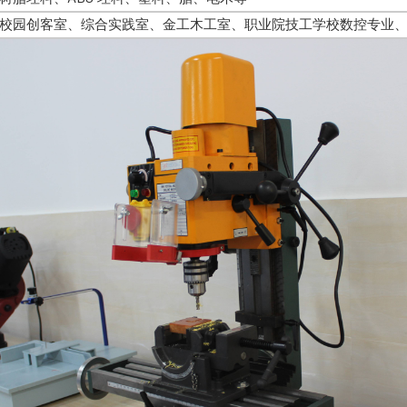
校园创客室、综合实践室、金工木工室、职业院技工学校数控专业、