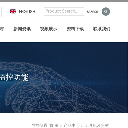
ENGLISH
材
新闻资讯
视频展示
资料下载
联系我们
>
>
当前位置:
首 页
产品中心
工具机及附材