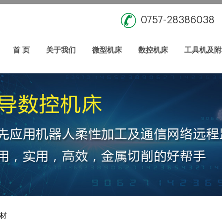
0757-28386038
首 页
关于我们
微型机床
数控机床
工具机及附
材