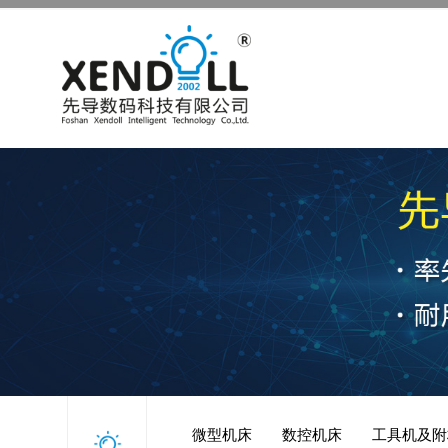
微型机床
数控机床
工具机及附