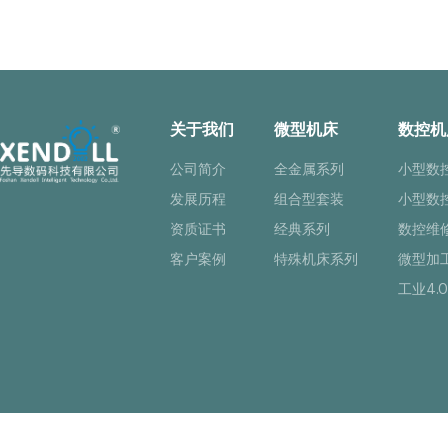
关于我们
微型机床
数控机
公司简介
全金属系列
小型数
发展历程
组合型套装
小型数
资质证书
经典系列
数控维
客户案例
特殊机床系列
微型加
工业4.0
Copyright © 佛山市先导