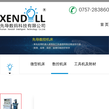
0757-28386
首 页
微型机床
数控机床
工具机及附材