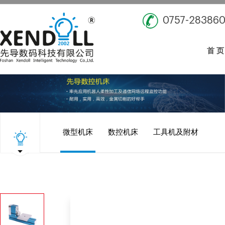
0757-28386
首 页
微型机床
数控机床
工具机及附材