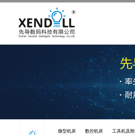
微型机床
数控机床
工具机及附