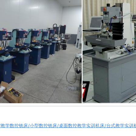
/教学数控铣床/小型数控铣床/桌面数控教学实训机床/台式教学实训机