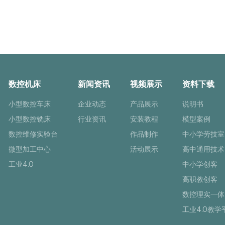
数控机床
新闻资讯
视频展示
资料下载
小型数控车床
企业动态
产品展示
说明书
小型数控铣床
行业资讯
安装教程
模型案例
数控维修实验台
作品制作
中小学劳技室
微型加工中心
活动展示
高中通用技术
工业4.0
中小学创客
高职教创客
数控理实一体
工业4.0教学