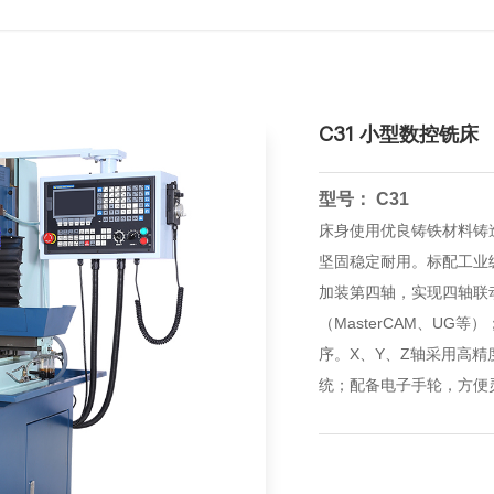
C31 小型数控铣床
型号： C31
床身使用优良铸铁材料铸
坚固稳定耐用。标配工业
加装第四轴，实现四轴联动
（MasterCAM、U
序。X、Y、Z轴采用高
统；配备电子手轮，方便