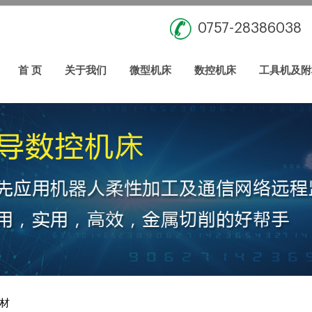
0757-28386038
首 页
关于我们
微型机床
数控机床
工具机及附
材