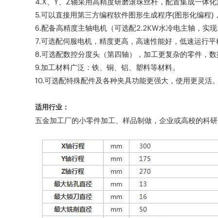
4.X、Y、Z轴采用高精度研磨滚珠丝杆，配置集成一
5.可以直接用第三方编程软件图形生成程序(图形化编程
6.配备高精度主轴电机（可选配2.2KW水冷电主轴，实现
7.可选配伺服电机，精度更高，高速性能好，低速运行
8.可选配数控分度头（第四轴），加工更复杂的零件，数控
9.加工材料广泛：铁、铜、铝、塑料等材料。
10.可选配特殊配件及各种夹具功能更强大，使用更灵活
适用行业：
五金加工厂的小零件加工、样品制做，企业或高校的科研