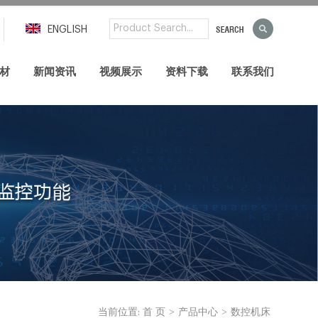
ENGLISH
材
新闻资讯
视频展示
资料下载
联系我们
>
>
当前位置:
首 页
产品中心
数控机床