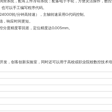
体化润滑系统，配有工件冷却系统；配备电子手轮，方便灵活操作，数
)，也可以手工编写程序代码。
24000转/分钟高转速），主轴转速采用G代码控制。
平稳，响应时间更短。
分度精度零回差，定位精度达0.005mm。
。
开发，创客创新实验室，同时还可以用于高校或职业院校数控技术