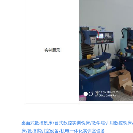
桌面式数控铣床/台式数控实训铣床/教学培训用数控铣床
床/数控实训室设备/机电一体化实训室设备