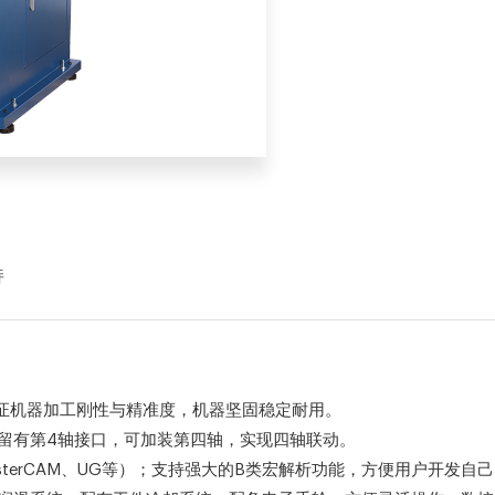
持
保证机器加工刚性与精准度，机器坚固稳定耐用。
预留有第4轴接口，可加装第四轴，实现四轴联动。
asterCAM、UG等）；支持强大的B类宏解析功能，方便用户开发自