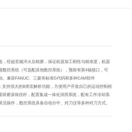
造，经超音频淬火后精磨，保证机器加工刚性与精准度，机器
级数控系统（可选配其他数控系统），预留有第4轴接口，可
。兼容FANUC、三菱等标准G代码和多种CAM软件
G等）；支持强大的B类宏解析功能，方便用户开发自己的运动控制程
精度研磨滚珠丝杆，配置集成一体化润滑系统，配有工件冷却系
灵活操作，数控系统具备自动分中、对刀仪等多种对刀方式。