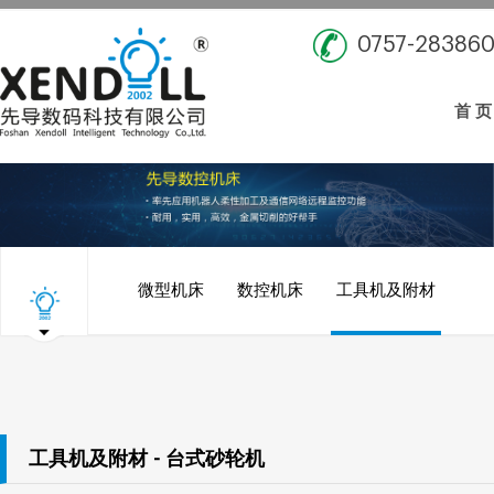
0757-28386
首 页
微型机床
数控机床
工具机及附材
工具机及附材 - 台式砂轮机