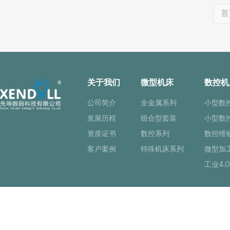
首
关于我们
微型机床
数控机
公司简介
全金属系列
小型数
发展历程
组合型套装
小型数
资质证书
数控系列
数控维
客户案例
特殊机床系列
微型加
工业4.0