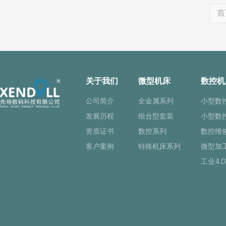
首
关于我们
微型机床
数控机
公司简介
全金属系列
小型数
发展历程
组合型套装
小型数
资质证书
数控系列
数控维
客户案例
特殊机床系列
微型加
工业4.0