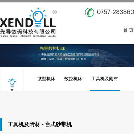
0757-28386
首 页
微型机床
数控机床
工具机及附材
工具机及附材 - 台式砂带机