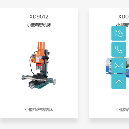
XD9512
XD0
小型精密机床
小型精
小型精密钻铣床
小型精