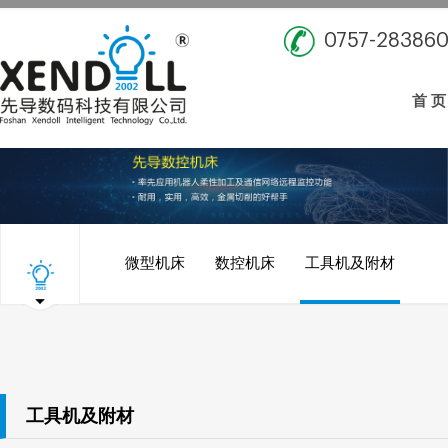
0757-28386
首 页
微型机床
数控机床
工具机及附材
工具机及附材