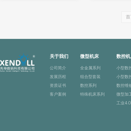
首
关于我们
微型机床
数控机
公司简介
全金属系列
小型数
发展历程
组合型套装
小型数
资质证书
数控系列
数控维
客户案例
特殊机床系列
微型加
工业4.0