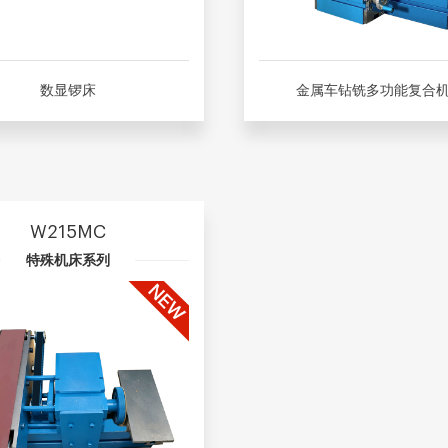
数显锣床
金属车钻铣多功能复合
W215MC
特殊机床系列