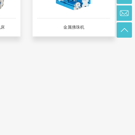
机床
金属佛珠机