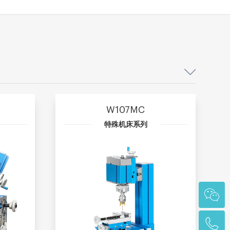
W107MC
特殊机床系列