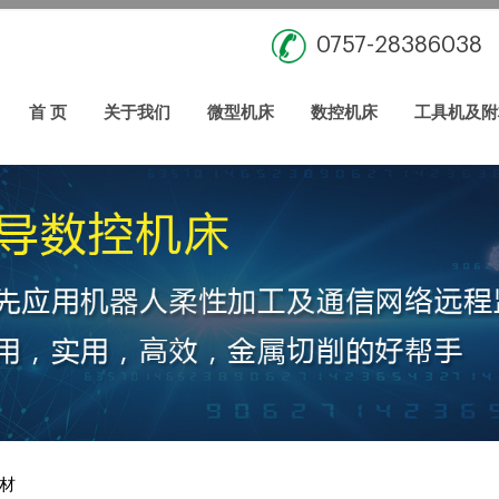
0757-28386038
首 页
关于我们
微型机床
数控机床
工具机及附
材