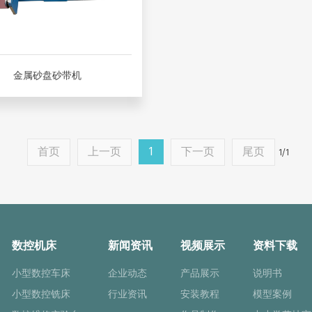
金属砂盘砂带机
首页
上一页
1
下一页
尾页
1/1
数控机床
新闻资讯
视频展示
资料下载
小型数控车床
企业动态
产品展示
说明书
小型数控铣床
行业资讯
安装教程
模型案例