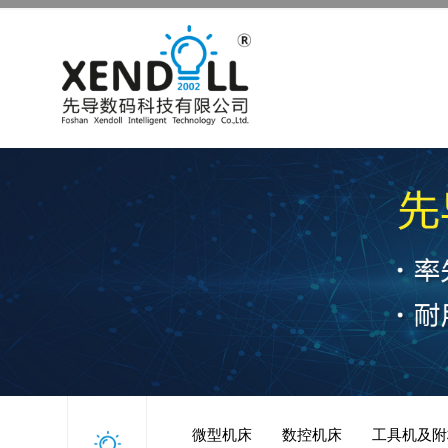
微型机床
数控机床
工具机及附