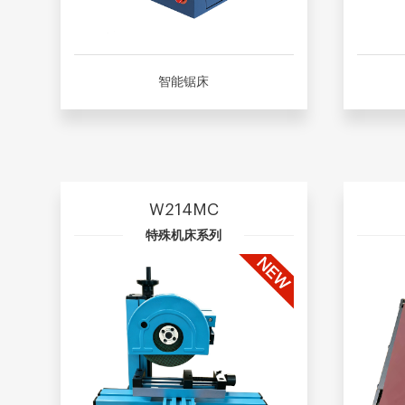
智能锯床
W214MC
特殊机床系列