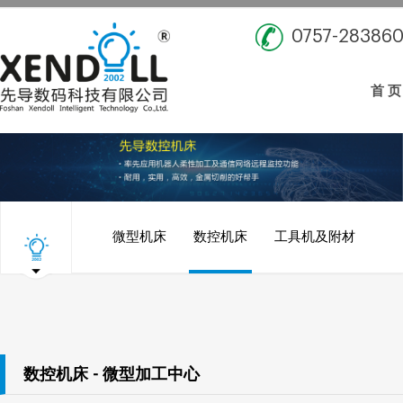
0757-28386
首 页
微型机床
数控机床
工具机及附材
数控机床 - 微型加工中心