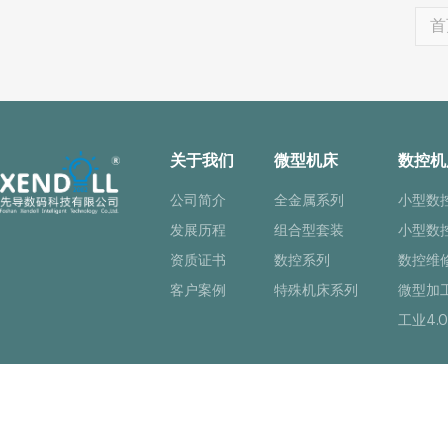
首
关于我们
微型机床
数控机
公司简介
全金属系列
小型数
发展历程
组合型套装
小型数
资质证书
数控系列
数控维
客户案例
特殊机床系列
微型加
工业4.0