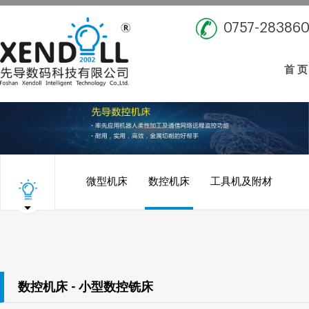
0757-28386
首 页
微型机床
数控机床
工具机及附材
数控机床 - 小型数控铣床