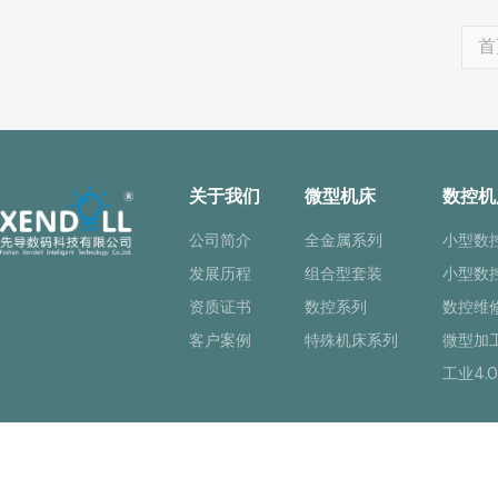
首
关于我们
微型机床
数控机
公司简介
全金属系列
小型数
发展历程
组合型套装
小型数
资质证书
数控系列
数控维
客户案例
特殊机床系列
微型加
工业4.0