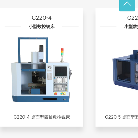
C220-4
C22
小型数控铣床
小型数
C220-4 桌面型四轴数控铣床
C220-5 桌面