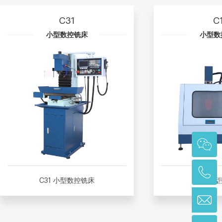
C31
C
小型数控铣床
小型数
C31 小型数控铣床
C17 小