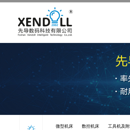
微型机床
数控机床
工具机及附