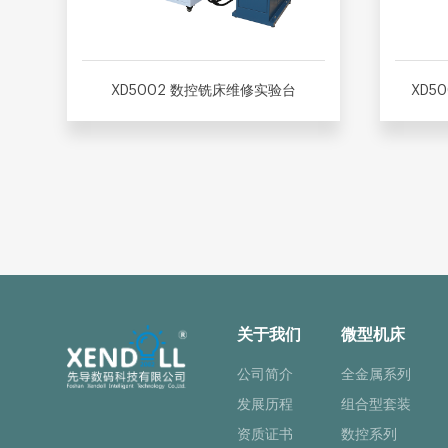
XD5002 数控铣床维修实验台
XD5
关于我们
微型机床
公司简介
全金属系列
发展历程
组合型套装
资质证书
数控系列