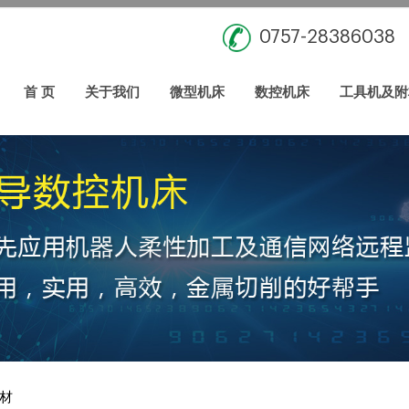
0757-28386038
首 页
关于我们
微型机床
数控机床
工具机及附
材