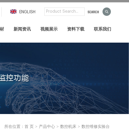
ENGLISH
材
新闻资讯
视频展示
资料下载
联系我们
>
>
>
所在位置：
首 页
产品中心
数控机床
数控维修实验台