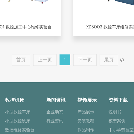
001 数控加工中心维修实验台
XD5003 数控车床维修
首页
上一页
1
下一页
尾页
1/1
数控机床
新闻资讯
视频展示
资料下载
小型数控车床
企业动态
产品展示
说明书
小型数控铣床
行业资讯
安装教程
模型案例
数控维修实验台
作品制作
中小学劳技室