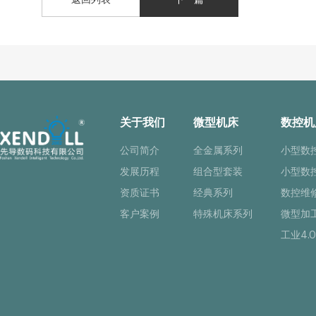
关于我们
微型机床
数控机
公司简介
全金属系列
小型数
发展历程
组合型套装
小型数
资质证书
经典系列
数控维
客户案例
特殊机床系列
微型加
工业4.0