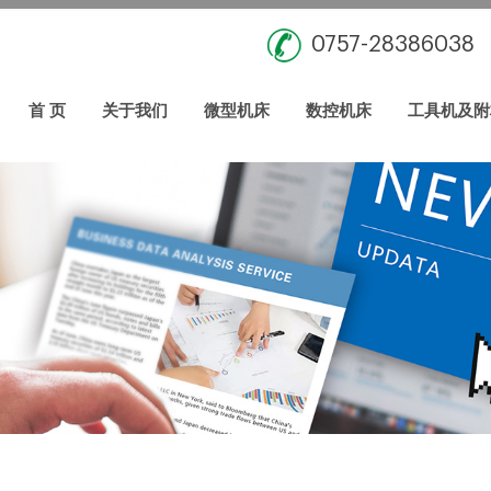
0757-28386038
首 页
关于我们
微型机床
数控机床
工具机及附