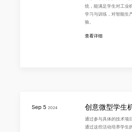
统，能满足学生对工业
学习与训练，对智能生
验。
查看详细
创意微型学生
Sep 5
2024
通过参与具体的技术项
通过这些活动培养学生