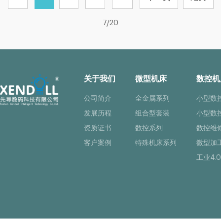
7/20
关于我们
微型机床
数控机
公司简介
全金属系列
小型数
发展历程
组合型套装
小型数
资质证书
数控系列
数控维
客户案例
特殊机床系列
微型加
工业4.0