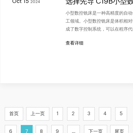
选择先导 C19B小
Oct 15
2024
小型数控铣床是一种高精度的自动
工领域。小型数控铣床是体积相对
成了数字控制系统，可以在程序代
查看详细
首页
上一页
1
2
3
4
5
6
7
8
9
...
下一页
尾页