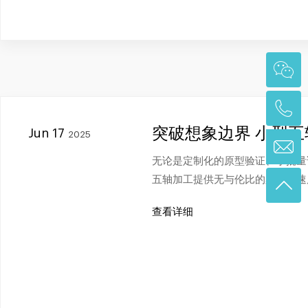
突破想象边界 小型
Jun 17
2025
无论是定制化的原型验证、小批量
五轴加工提供无与伦比的柔性、速
查看详细