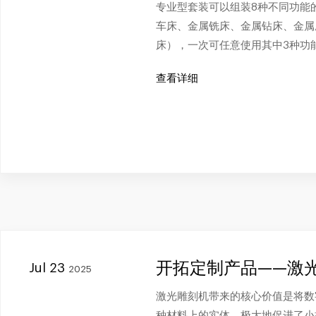
专业型套装可以组装8种不同功能
车床、金属铣床、金属钻床、金属
床），一次可任意使用其中3种功
查看详细
开拓定制产品——激
Jul 23
2025
激光雕刻机带来的核心价值是将数
种材料上的实体，极大地促进了小