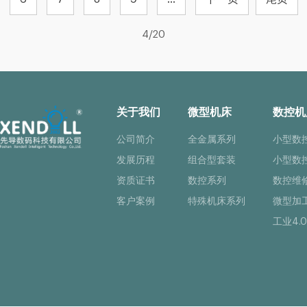
4/20
关于我们
微型机床
数控机
公司简介
全金属系列
小型数
发展历程
组合型套装
小型数
资质证书
数控系列
数控维
客户案例
特殊机床系列
微型加
工业4.0