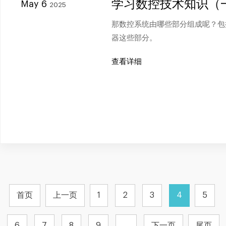
学习数控技术知识（
May 6
2025
那数控系统由哪些部分组成呢？包
器这些部分。
查看详细
首页
上一页
1
2
3
4
5
6
7
8
9
...
下一页
尾页