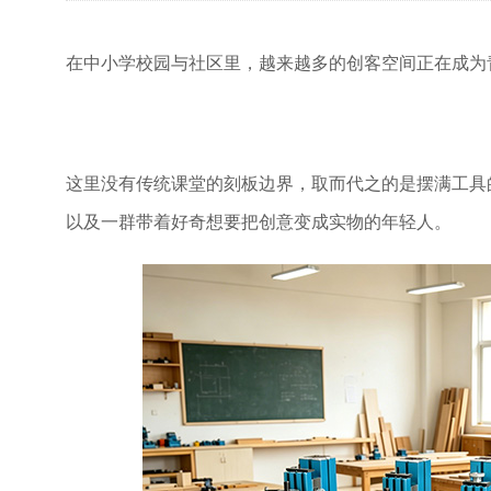
在中小学校园与社区里，越来越多的创客空间正在成为
这里没有传统课堂的刻板边界，取而代之的是摆满工具
以及一群带着好奇想要把创意变成实物的年轻人。