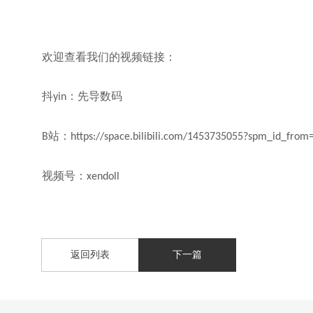
欢迎查看我们的视频链接：
抖
：先导数码
yin
站：
B
https://space.bilibili.com/1453735055?spm_id_from
视频号：
xendoll
返回列表
下一篇