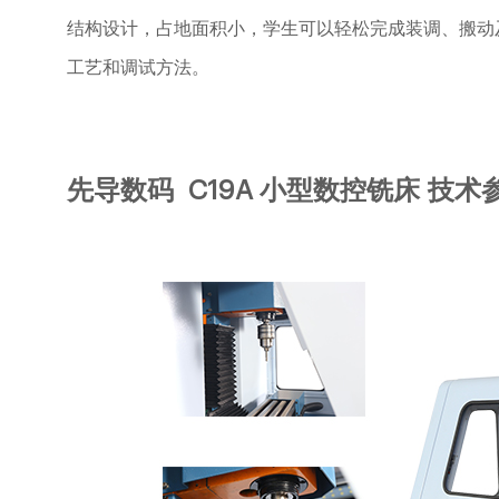
结构设计，占地面积小，学生可以轻松完成装调、搬动
工艺和调试方法。
先导数码
C1
9A
小型数控铣床
技术