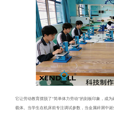
它让劳动教育摆脱了
“简单体力劳动”的刻板印象，成
载体。当学生在机床前专注调试参数，当金属碎屑中诞