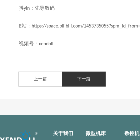
抖
：先导数码
yin
站：
B
https://space.bilibili.com/1453735055?spm_id_from
视频号：
xendoll
上一篇
下一篇
关于我们
微型机床
数控机