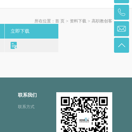
>
>
所在位置：
首 页
资料下载
高职教创客
立即下载
联系我们
联系方式