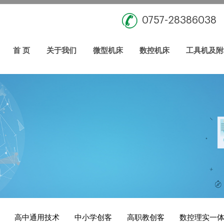
0757-28386038
首 页
关于我们
微型机床
数控机床
工具机及附
高中通用技术
中小学创客
高职教创客
数控理实一