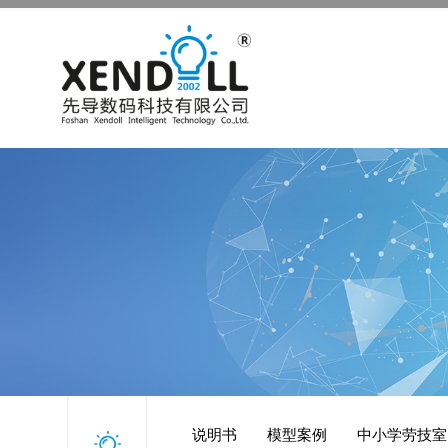
说明书
模型案例
中小学劳技室