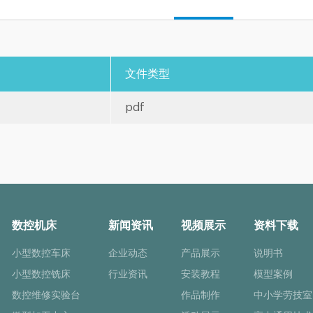
文件类型
pdf
数控机床
新闻资讯
视频展示
资料下载
小型数控车床
企业动态
产品展示
说明书
小型数控铣床
行业资讯
安装教程
模型案例
数控维修实验台
作品制作
中小学劳技室