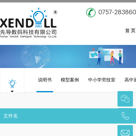
0757-28386
首 页
说明书
模型案例
中小学劳技室
高中
文件名