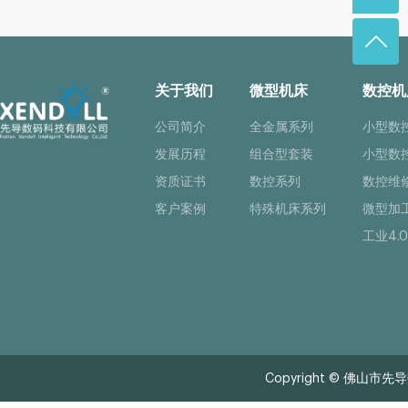
关于我们
微型机床
数控机
公司简介
全金属系列
小型数
发展历程
组合型套装
小型数
资质证书
数控系列
数控维
客户案例
特殊机床系列
微型加
工业4.0
Copyright © 佛山市先导