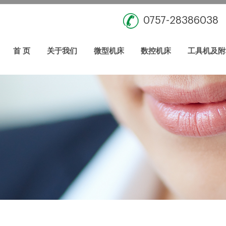
0757-28386038
首 页
关于我们
微型机床
数控机床
工具机及附