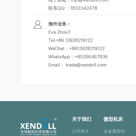
电子邮箱：mjn@xendoll.com
联系QQ ：1832342478
海外业务：
Eva Zhou7
Tel:+86 13928219122
WeChat：+8613928219122
WhatsApp：+85266467836
Email： trade@xendoll.com
关于我们
微型机床
公司简介
全金属系列