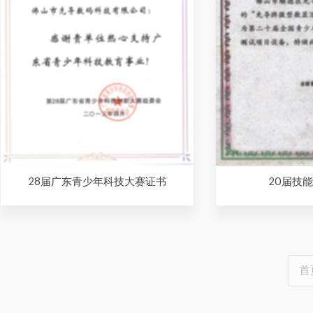
28届广东青少年科技大赛证书
20届技
首